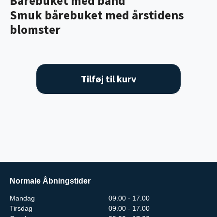
Bårebuket med bånd
Smuk bårebuket med årstidens
blomster
Tilføj til kurv
Normale Åbningstider
Mandag
09.00 - 17.00
Tirsdag
09.00 - 17.00