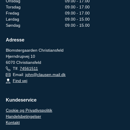
Onsdag
09.00 - 17.00
Torsdag
09.00 - 17.00
Fredag
09.00 - 17.00
Lørdag
09.00 - 15.00
Søndag
09.00 - 15.00
Adresse
Blomstergaarden Christiansfeld
Hjerndrupvej 10
6070
Christiansfeld
Tlf.
74561511
Email:
john@clausen.mail.dk
Find vej
Kundeservice
Cookie og Privatlivspolitik
Handelsbetingelser
Kontakt