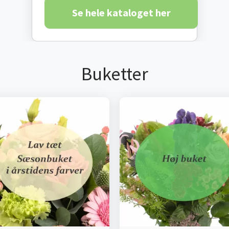
Se hele kataloget her
Buketter