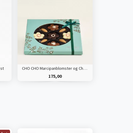
st
CHO CHO Marcipanblomster og Chokoladebønner
175,00