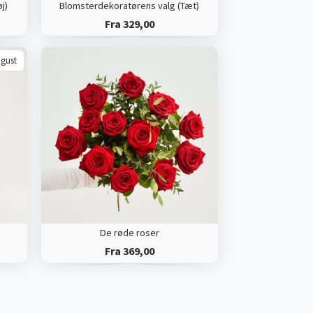
j)
Blomsterdekoratørens valg (Tæt)
Fra 329,00
ugust
De røde roser
Fra 369,00