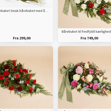
Bårebuket Smuk bårebuket med årstidens blomster
Fra 299,00
Fra 749,00