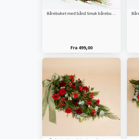
Bårebuket med bånd Smuk bårebuket med årstidens blomster
Fra 499,00