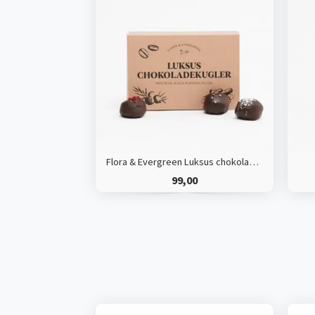
Flora & Evergreen Luksus chokoladekugler
99,00