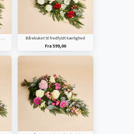
Bårebuket til fredfyldt kærlighed med bånd
Bårebuket til fredfyldt kærlighed
Fra 599,00