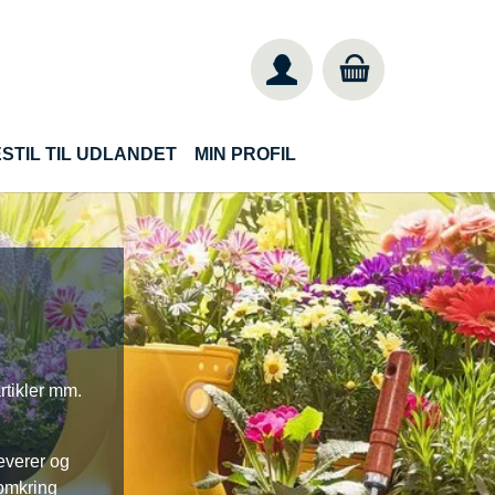
STIL TIL UDLANDET
MIN PROFIL
rtikler mm.
leverer og
 omkring