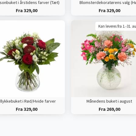
onbuket i årstidens farver (Tæt)
Blomsterdekoratørens valg (Hø
Fra 329,00
Fra 329,00
Kan leveres fra 1.-31. a
illykkebuket i Rød/Hvide farver
Månedens buket i august
Fra 329,00
Fra 269,00