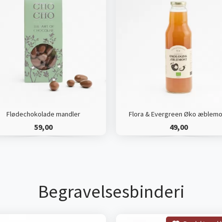
Flødechokolade mandler
Flora & Evergreen Øko æblemo
59,00
49,00
Begravelsesbinderi