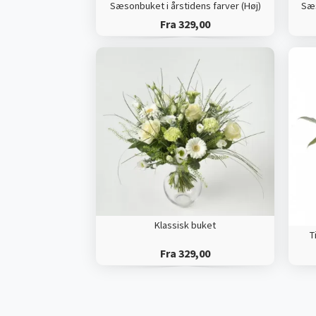
Sæsonbuket i årstidens farver (Høj)
Sæs
Fra 329,00
Klassisk buket
T
Fra 329,00