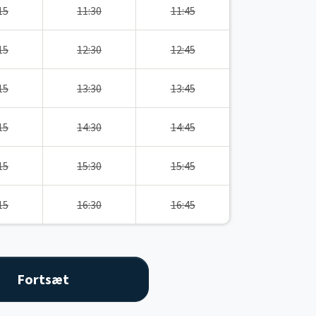
15
11:30
11:45
15
12:30
12:45
15
13:30
13:45
15
14:30
14:45
15
15:30
15:45
15
16:30
16:45