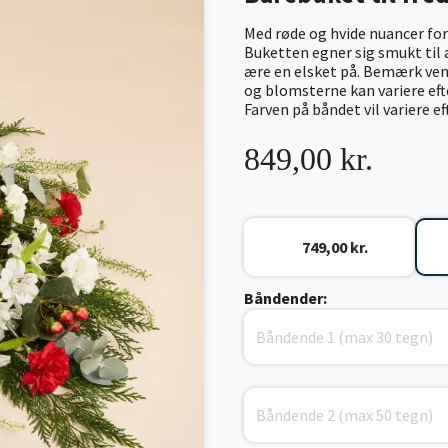
Med røde og hvide nuancer for
Buketten egner sig smukt til 
ære en elsket på. Bemærk venli
og blomsterne kan variere ef
Farven på båndet vil variere e
849,00 kr.
749,00 kr.
Båndender: