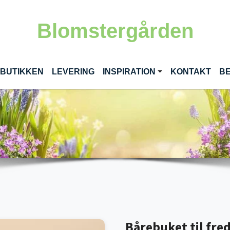
Blomstergården
RENT)
 BUTIKKEN
LEVERING
INSPIRATION
KONTAKT
BE
Bårebuket til fre