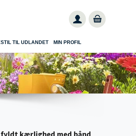
STIL TIL UDLANDET
MIN PROFIL
dfyldt kærlighed med bånd