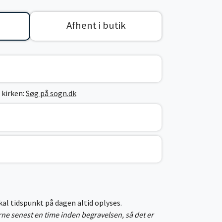
Afhent i butik
 kirken:
Søg på sogn.dk
skal tidspunkt på dagen altid oplyses.
erne senest en time inden begravelsen, så det er