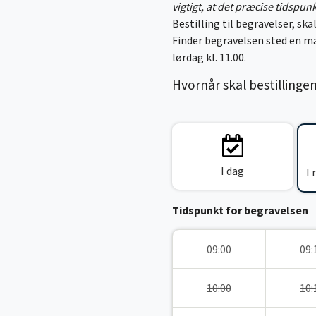
vigtigt, at det præcise tidspun
Bestilling til begravelser, skal
Finder begravelsen sted en ma
lørdag kl. 11.00.
Hvornår skal bestillinge
I dag
I
Tidspunkt for begravelsen
09:00
09:
10:00
10: