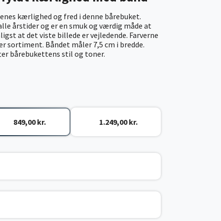
enes kærlighed og fred i denne bårebuket.
alle årstider og er en smuk og værdig måde at
gst at det viste billede er vejledende. Farverne
ter sortiment.
Båndet måler 7,5 cm i bredde.
fter bårebukettens stil og toner.
849,00 kr.
1.249,00 kr.