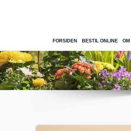
Gå til hoved-indhold
(CUR
FORSIDEN
BESTIL ONLINE
OM