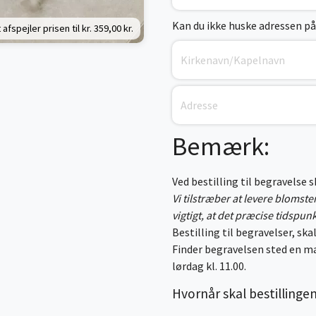
Kan du ikke huske adressen på
 afspejler prisen til kr.
359,00 kr.
Bemærk:
Ved bestilling til begravelse 
Vi tilstræber at levere blomst
vigtigt, at det præcise tidspun
Bestilling til begravelser, skal
Finder begravelsen sted en ma
lørdag kl. 11.00.
Hvornår skal bestillinge