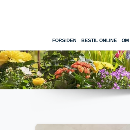
Gå til hoved-indhold
(CUR
FORSIDEN
BESTIL ONLINE
OM