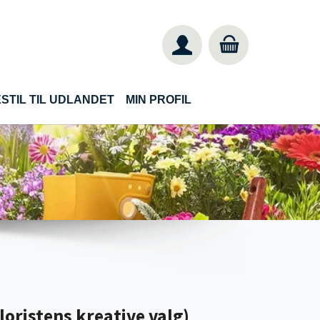
STIL TIL UDLANDET
MIN PROFIL
loristens kreative valg)