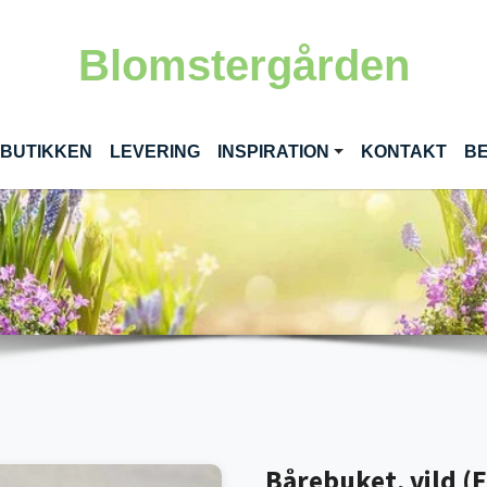
Blomstergården
RENT)
 BUTIKKEN
LEVERING
INSPIRATION
KONTAKT
BE
Bårebuket, vild (F