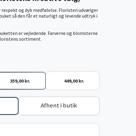
er respekt og dyb medfølelse. Floristen udvælger
uket så den får et naturligt og levende udtryk i
ebuketten er vejledende. Farverne og blomsterne
floristens sortiment.
359,00 kr.
449,00 kr.
Afhent i butik