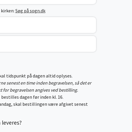
 kirken:
Søg på sogn.dk
skal tidspunkt på dagen altid oplyses.
erne senest en time inden begravelsen, så det er
kt for begravelsen angives ved bestilling.
 bestilles dagen før inden kl. 16.
ndag, skal bestillingen være afgivet senest
n leveres?