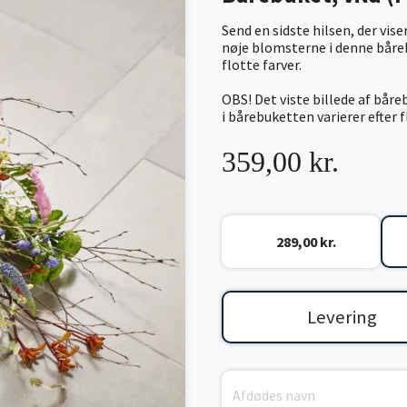
Send en sidste hilsen, der vis
nøje blomsterne i denne båreb
flotte farver.
OBS! Det viste billede af bår
i bårebuketten varierer efter 
359,00 kr.
289,00 kr.
Levering