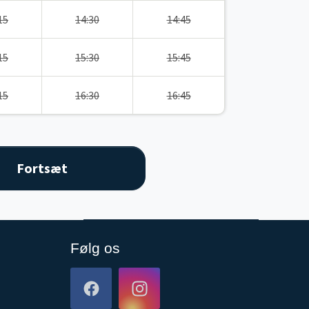
15
14:30
14:45
15
15:30
15:45
15
16:30
16:45
Følg os