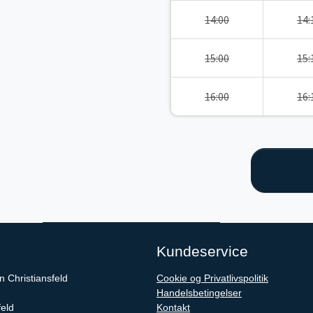
14:00
14:
15:00
15:
16:00
16:
Kundeservice
 Christiansfeld
Cookie og Privatlivspolitik
Handelsbetingelser
feld
Kontakt