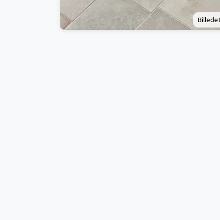
Billedet