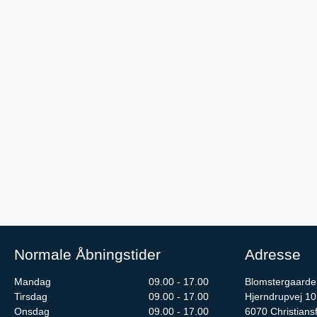
Normale Åbningstider
Adresse
Mandag
09.00 - 17.00
Blomstergaarden
Tirsdag
09.00 - 17.00
Hjerndrupvej 10
Onsdag
09.00 - 17.00
6070
Christians