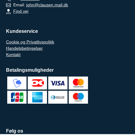
Email:
john@clausen.mail.dk
Find vej
Kundeservice
Cookie og Privatlivspolitik
Handelsbetingelser
Kontakt
Betalingsmuligheder
Følg os