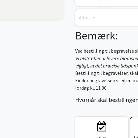
Bemærk:
Ved bestilling til begravelse 
Vi tilstræber at levere blomst
vigtigt, at det præcise tidspun
Bestilling til begravelser, skal
Finder begravelsen sted en ma
lørdag kl. 11.00.
Hvornår skal bestillinge
I dag