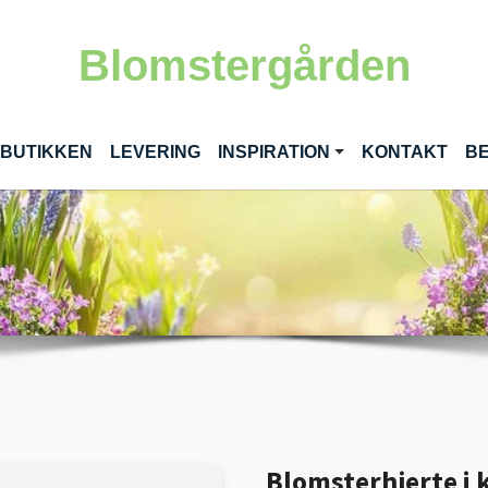
Blomstergården
RENT)
 BUTIKKEN
LEVERING
INSPIRATION
KONTAKT
BE
Blomsterhjerte i k