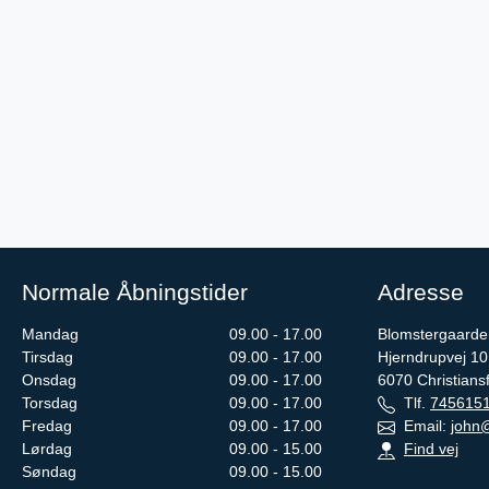
Normale Åbningstider
Adresse
Mandag
09.00 - 17.00
Blomstergaarden
Tirsdag
09.00 - 17.00
Hjerndrupvej 10
Onsdag
09.00 - 17.00
6070
Christians
Torsdag
09.00 - 17.00
Tlf.
745615
Fredag
09.00 - 17.00
Email:
john@
Lørdag
09.00 - 15.00
Find vej
Søndag
09.00 - 15.00