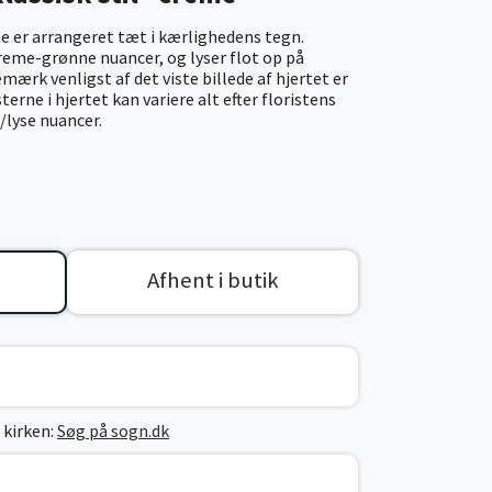
e er arrangeret tæt i kærlighedens tegn.
creme-grønne nuancer, og lyser flot op på
Bemærk venligst af det viste billede af hjertet er
erne i hjertet kan variere alt efter floristens
/lyse nuancer.
Afhent i butik
 kirken:
Søg på sogn.dk