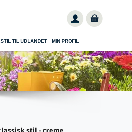
STIL TIL UDLANDET
MIN PROFIL
lassisk stil - creme