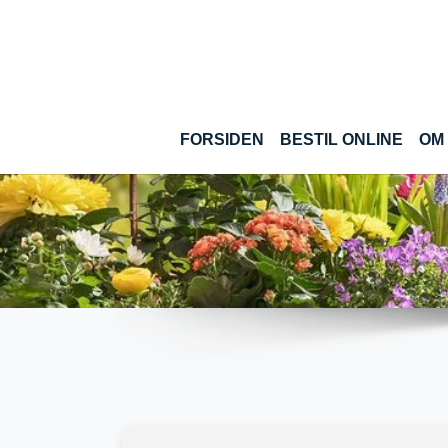
Gå til hoved-indhold
(CUR
FORSIDEN
BESTIL ONLINE
OM