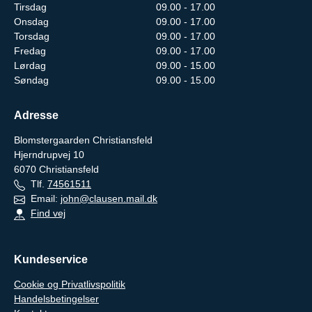
Tirsdag
09.00 - 17.00
Onsdag
09.00 - 17.00
Torsdag
09.00 - 17.00
Fredag
09.00 - 17.00
Lørdag
09.00 - 15.00
Søndag
09.00 - 15.00
Adresse
Blomstergaarden Christiansfeld
Hjerndrupvej 10
6070
Christiansfeld
Tlf.
74561511
Email:
john@clausen.mail.dk
Find vej
Kundeservice
Cookie og Privatlivspolitik
Handelsbetingelser