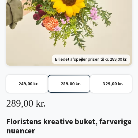
Billedet afspejler prisen til kr.
289,00 kr.
249,00 kr.
289,00 kr.
329,00 kr.
289,00 kr.
Floristens kreative buket, farverige
nuancer