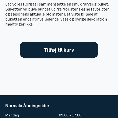
Lad vores florister sammensætte en smuk farverig buket.
Buketten vil blive bundet ud fra floristens egne favoritter
og sæsonens aktuelle blomster. Det viste billede af
buketten er derfor vejledende. Vase og øvrige dekoration
medfølger ikke.
Tilføj til kurv
Normale Åbningstider
Mandag
09.00 - 17.00