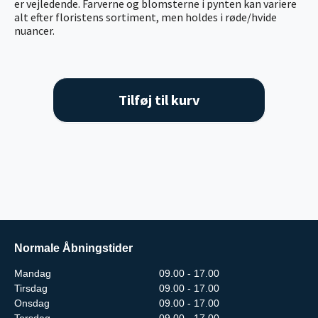
er vejledende. Farverne og blomsterne i pynten kan variere
alt efter floristens sortiment, men holdes i røde/hvide
nuancer.
Tilføj til kurv
Normale Åbningstider
Mandag
09.00 - 17.00
Tirsdag
09.00 - 17.00
Onsdag
09.00 - 17.00
Torsdag
09.00 - 17.00