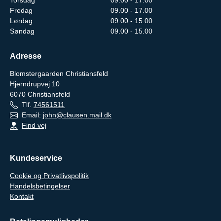
Fredag
09.00 - 17.00
Lørdag
09.00 - 15.00
Søndag
09.00 - 15.00
Adresse
Blomstergaarden Christiansfeld
Hjerndrupvej 10
6070
Christiansfeld
Tlf.
74561511
Email:
john@clausen.mail.dk
Find vej
Kundeservice
Cookie og Privatlivspolitik
Handelsbetingelser
Kontakt