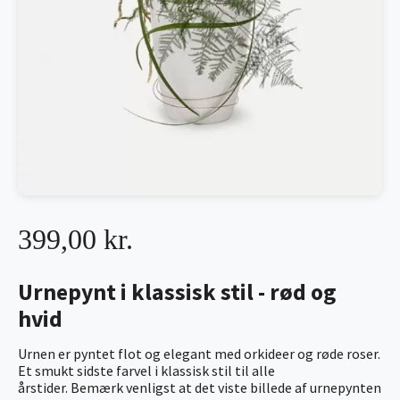
399,00 kr.
Urnepynt i klassisk stil - rød og
hvid
Urnen er pyntet flot og elegant med orkideer og røde roser.
Et smukt sidste farvel i klassisk stil til alle
årstider. Bemærk venligst at det viste billede af urnepynten