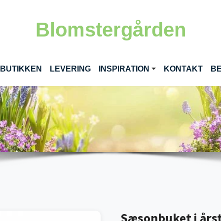
Blomstergården
RENT)
 BUTIKKEN
LEVERING
INSPIRATION
KONTAKT
BE
Sæsonbuket i årst