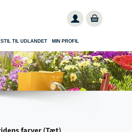
STIL TIL UDLANDET
MIN PROFIL
idens farver (Tæt)