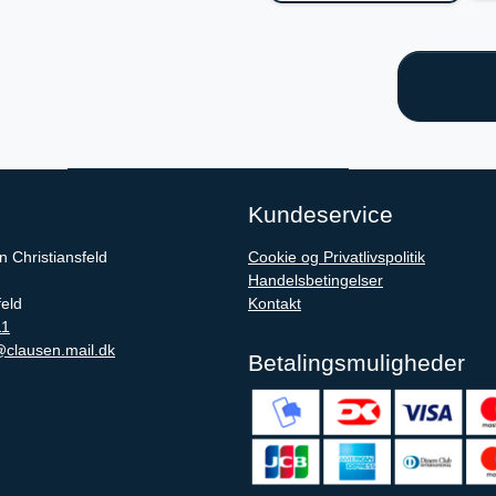
Kundeservice
 Christiansfeld
Cookie og Privatlivspolitik
Handelsbetingelser
feld
Kontakt
11
clausen.mail.dk
Betalingsmuligheder