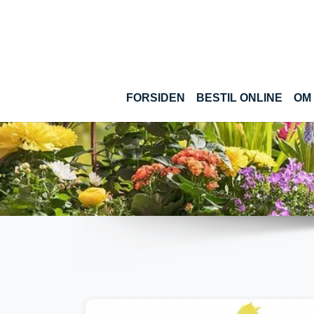
Gå til hoved-indhold
(CUR
FORSIDEN
BESTIL ONLINE
OM