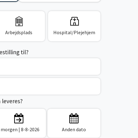
Arbejdsplads
Hospital/Plejehjem
tilling til?
n leveres?
I morgen
| 8-8-2026
Anden dato