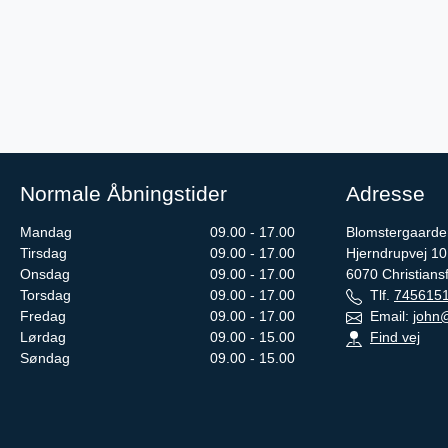
Normale Åbningstider
Adresse
Mandag
09.00 - 17.00
Blomstergaarden
Tirsdag
09.00 - 17.00
Hjerndrupvej 10
Onsdag
09.00 - 17.00
6070
Christians
Torsdag
09.00 - 17.00
Tlf.
745615
Fredag
09.00 - 17.00
Email:
john@
Lørdag
09.00 - 15.00
Find vej
Søndag
09.00 - 15.00